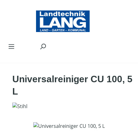
Zum Hauptinhalt springen
Universalreiniger CU 100, 5
L
Bildergalerie überspringen