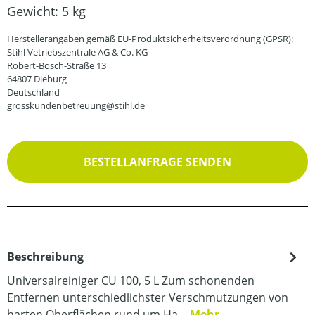
Gewicht:
5 kg
Herstellerangaben gemäß EU-Produktsicherheitsverordnung (GPSR):
Stihl Vetriebszentrale AG & Co. KG
Robert-Bosch-Straße 13
64807 Dieburg
Deutschland
grosskundenbetreuung@stihl.de
BESTELLANFRAGE SENDEN
Beschreibung
Universalreiniger CU 100, 5 L Zum schonenden
Entfernen unterschiedlichster Verschmutzungen von
harten Oberflächen rund um Ha…
Mehr