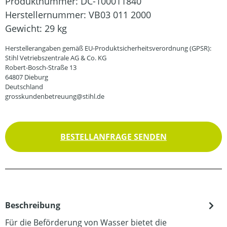
Produktnummer:
DC-100011840
Herstellernummer:
VB03 011 2000
Gewicht:
29 kg
Herstellerangaben gemäß EU-Produktsicherheitsverordnung (GPSR):
Stihl Vetriebszentrale AG & Co. KG
Robert-Bosch-Straße 13
64807 Dieburg
Deutschland
grosskundenbetreuung@stihl.de
BESTELLANFRAGE SENDEN
Beschreibung
Für die Beförderung von Wasser bietet die