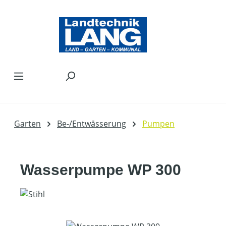
Zum Hauptinhalt springen
Garten
Be-/Entwässerung
Pumpen
Wasserpumpe WP 300