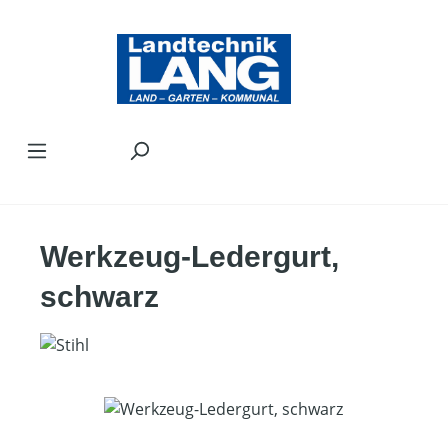
Zum Hauptinhalt springen
Werkzeug-Ledergurt,
schwarz
Bildergalerie überspringen