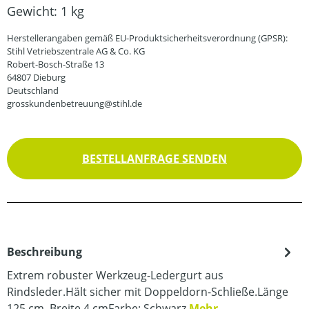
Gewicht:
1 kg
Herstellerangaben gemäß EU-Produktsicherheitsverordnung (GPSR):
Stihl Vetriebszentrale AG & Co. KG
Robert-Bosch-Straße 13
64807 Dieburg
Deutschland
grosskundenbetreuung@stihl.de
BESTELLANFRAGE SENDEN
Beschreibung
Extrem robuster Werkzeug-Ledergurt aus
Rindsleder.Hält sicher mit Doppeldorn-Schließe.Länge
125 cm, Breite 4 cmFarbe: Schwarz
Mehr