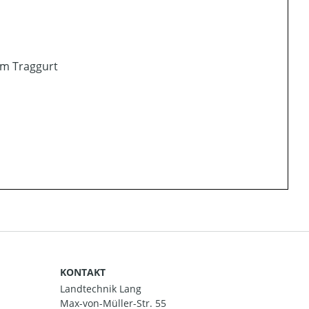
em Traggurt
KONTAKT
Landtechnik Lang
Max-von-Müller-Str. 55