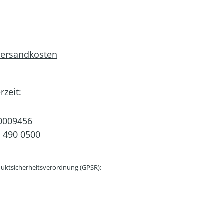
 Versandkosten
rzeit:
0009456
 490 0500
uktsicherheitsverordnung (GPSR):