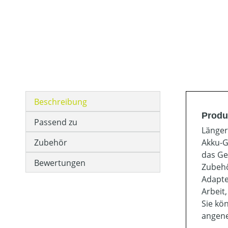
Beschreibung
Produ
Passend zu
Länger
Zubehör
Akku-G
das Ge
Bewertungen
Zubehö
Adapte
Arbeit
Sie kö
angene