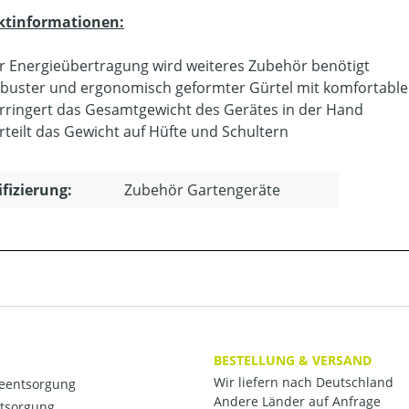
ktinformationen:
r Energieübertragung wird weiteres Zubehör benötigt
buster und ergonomisch geformter Gürtel mit komfortabl
rringert das Gesamtgewicht des Gerätes in der Hand
rteilt das Gewicht auf Hüfte und Schultern
ifizierung:
Zubehör Gartengeräte
BESTELLUNG & VERSAND
Wir liefern nach Deutschland
ieentsorgung
Andere Länder auf Anfrage
ntsorgung