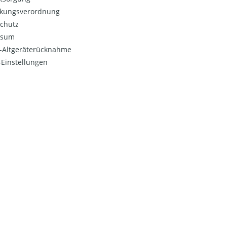
kungsverordnung
chutz
ssum
o-Altgeräterücknahme
Einstellungen