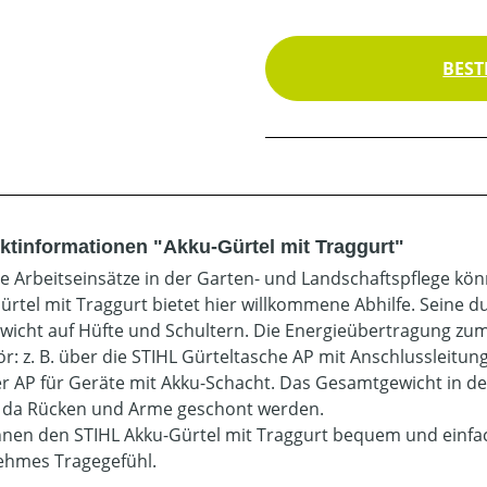
BEST
ktinformationen "Akku-Gürtel mit Traggurt"
e Arbeitseinsätze in der Garten- und Landschaftspflege kö
ürtel mit Traggurt bietet hier willkommene Abhilfe. Seine 
wicht auf Hüfte und Schultern. Die Energieübertragung zum
r: z. B. über die STIHL Gürteltasche AP mit Anschlussleitu
r AP für Geräte mit Akku-Schacht. Das Gesamtgewicht in der
, da Rücken und Arme geschont werden.
nnen den STIHL Akku-Gürtel mit Traggurt bequem und einfac
hmes Tragegefühl.