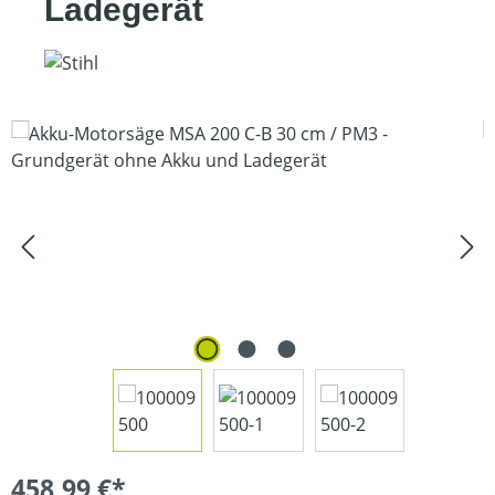
Ladegerät
Bildergalerie überspringen
458,99 €*