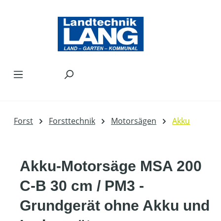
Zum Hauptinhalt springen
Forst
Forsttechnik
Motorsägen
Akku
Akku-Motorsäge MSA 200
C-B 30 cm / PM3 -
Grundgerät ohne Akku und