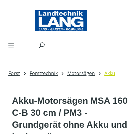
Zum Hauptinhalt springen
Forst
Forsttechnik
Motorsägen
Akku
Akku-Motorsägen MSA 160
C-B 30 cm / PM3 -
Grundgerät ohne Akku und