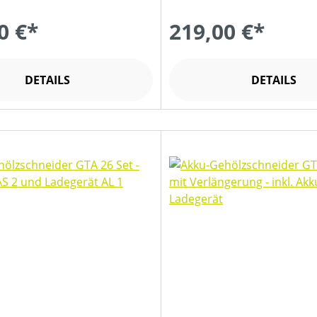
0 €*
219,00 €*
DETAILS
DETAILS