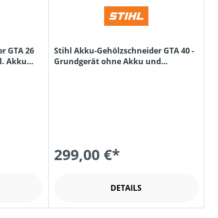
er GTA 26
Stihl Akku-Gehölzschneider GTA 40 -
l. Akku
Grundgerät ohne Akku und
Ladegerät
299,00 €*
DETAILS