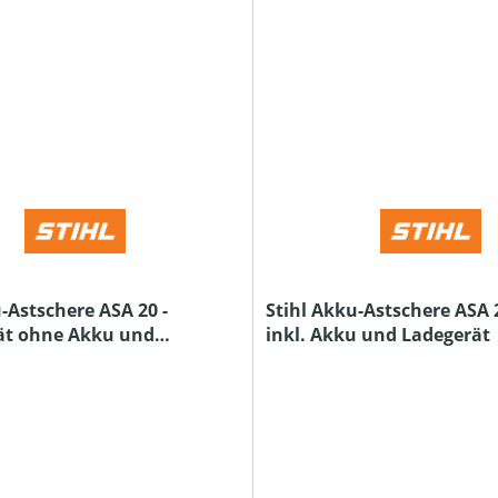
-Astschere ASA 20 -
Stihl Akku-Astschere ASA 20
ät ohne Akku und
inkl. Akku und Ladegerät