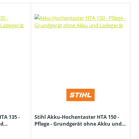
TA 135 -
Stihl Akku-Hochentaster HTA 150 -
nd
Pflege - Grundgerät ohne Akku und
Ladegerät