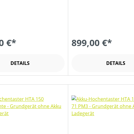
0 €*
899,00 €*
DETAILS
DETAILS