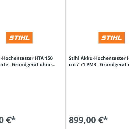
u-Hochentaster HTA 150
Stihl Akku-Hochentaster H
ante - Grundgerät ohne
cm / 71 PM3 - Grundgerät
Ladegerät
und Ladegerät
0 €*
899,00 €*