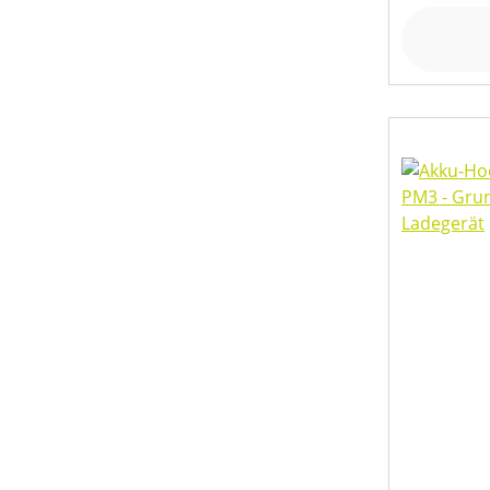
ZUGKRAFT OBERE/UNTERE SEILLAGE (IN KN)
PREIS