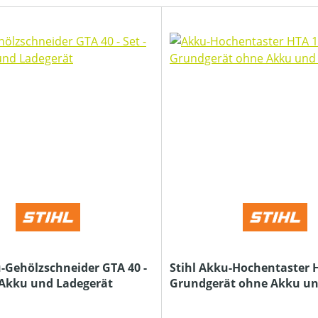
u-Gehölzschneider GTA 40 -
Stihl Akku-Hochentaster H
. Akku und Ladegerät
Grundgerät ohne Akku u
Ladegerät