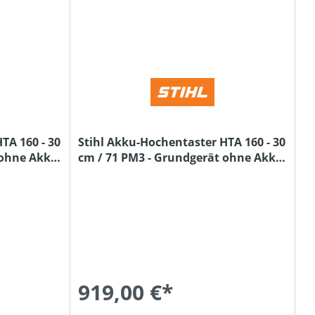
TA 160 - 30
Stihl Akku-Hochentaster HTA 160 - 30
 ohne Akku
cm / 71 PM3 - Grundgerät ohne Akku
und Ladegerät
919,00 €*