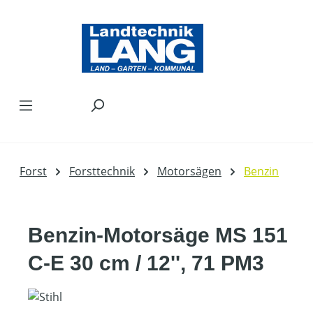
Zum Hauptinhalt springen
Forst
Forsttechnik
Motorsägen
Benzin
Benzin-Motorsäge MS 151
C-E 30 cm / 12'', 71 PM3