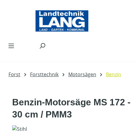
Zum Hauptinhalt springen
Forst
Forsttechnik
Motorsägen
Benzin
Benzin-Motorsäge MS 172 -
30 cm / PMM3