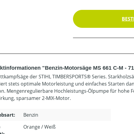
BEST
ktinformationen "Benzin-Motorsäge MS 661 C-M - 71
ttkampfsäge der STIHL TIMBERSPORTS® Series. Starkholzsäge
iert stets optimale Motorleistung und einfaches Starten dan
on. Mengenregulierbare Hochleistungs-Ölpumpe für hohe För
wirkung, sparsamer 2-MIX-Motor.
ebsart:
Benzin
e
Orange / Weiß