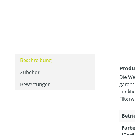
Beschreibung
Produ
Zubehör
Die We
Bewertungen
garant
Funkti
Filter
Betri
Farb