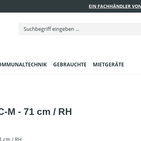
EIN FACHHÄNDLER VON
OMMUNALTECHNIK
GEBRAUCHTE
MIETGERÄTE
-M - 71 cm / RH