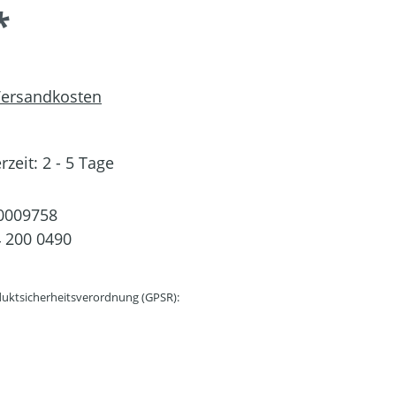
*
 Versandkosten
rzeit: 2 - 5 Tage
0009758
 200 0490
uktsicherheitsverordnung (GPSR):