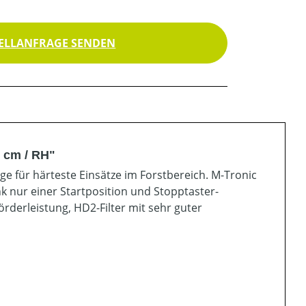
ELLANFRAGE SENDEN
 cm / RH"
 für härteste Einsätze im Forstbereich. M-Tronic
k nur einer Startposition und Stopptaster-
derleistung, HD2-Filter mit sehr guter