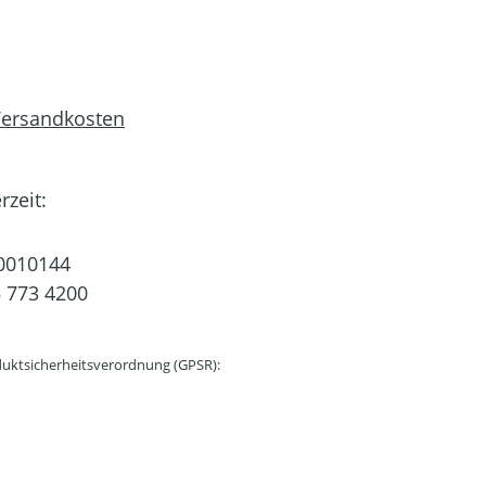
 Versandkosten
rzeit:
0010144
 773 4200
uktsicherheitsverordnung (GPSR):