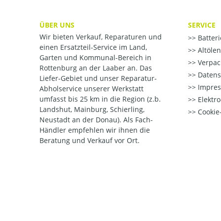
ÜBER UNS
SERVICE
Wir bieten Verkauf, Reparaturen und
Batter
einen Ersatzteil-Service im Land,
Altöle
Garten und Kommunal-Bereich in
Verpac
Rottenburg an der Laaber an. Das
Datens
Liefer-Gebiet und unser Reparatur-
Impre
Abholservice unserer Werkstatt
umfasst bis 25 km in die Region (z.b.
Elektr
Landshut, Mainburg, Schierling,
Cookie-
Neustadt an der Donau). Als Fach-
Händler empfehlen wir ihnen die
Beratung und Verkauf vor Ort.