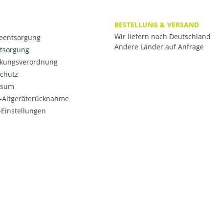
BESTELLUNG & VERSAND
Wir liefern nach Deutschland
ieentsorgung
Andere Länder auf Anfrage
ntsorgung
kungsverordnung
chutz
ssum
o-Altgeräterücknahme
Einstellungen