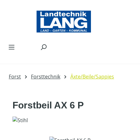
Zum Hauptinhalt springen
Forst
Forsttechnik
Äxte/Beile/Sappies
Forstbeil AX 6 P