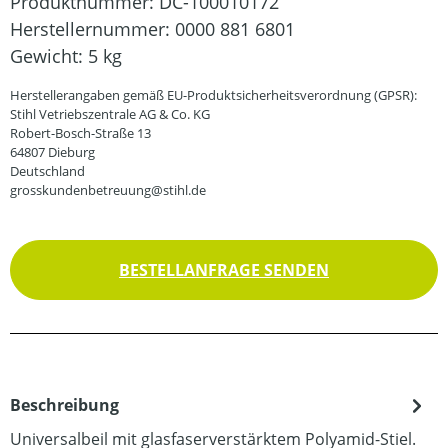
Produktnummer:
DC-100010172
Herstellernummer:
0000 881 6801
Gewicht:
5 kg
Herstellerangaben gemäß EU-Produktsicherheitsverordnung (GPSR):
Stihl Vetriebszentrale AG & Co. KG
Robert-Bosch-Straße 13
64807 Dieburg
Deutschland
grosskundenbetreuung@stihl.de
BESTELLANFRAGE SENDEN
Beschreibung
Universalbeil mit glasfaserverstärktem Polyamid-Stiel.