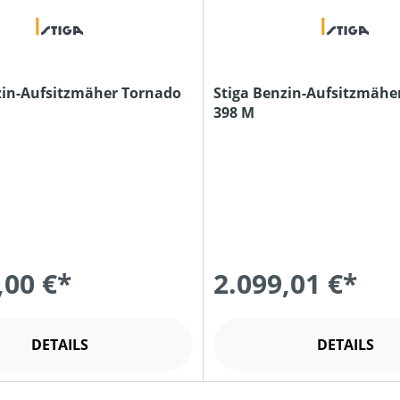
zin-Aufsitzmäher Tornado
Stiga Benzin-Aufsitzmähe
398 M
,00 €*
2.099,01 €*
DETAILS
DETAILS