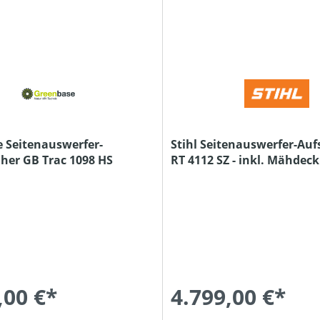
 Seitenauswerfer-
Stihl Seitenauswerfer-Au
her GB Trac 1098 HS
RT 4112 SZ - inkl. Mähdeck
,00 €*
4.799,00 €*