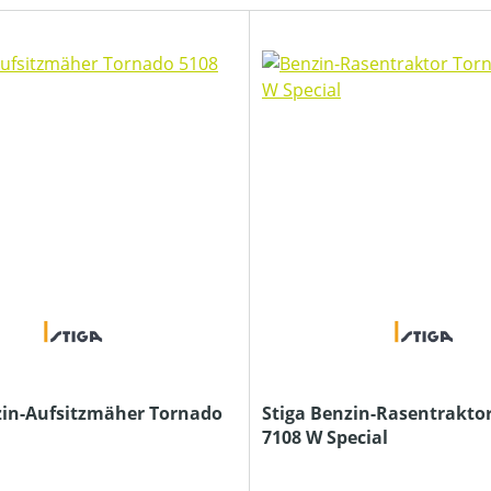
zin-Aufsitzmäher Tornado
Stiga Benzin-Rasentrakto
7108 W Special