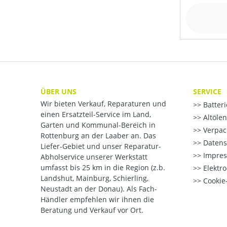
ÜBER UNS
SERVICE
Wir bieten Verkauf, Reparaturen und
Batter
einen Ersatzteil-Service im Land,
Altöle
Garten und Kommunal-Bereich in
Verpac
Rottenburg an der Laaber an. Das
Datens
Liefer-Gebiet und unser Reparatur-
Impre
Abholservice unserer Werkstatt
umfasst bis 25 km in die Region (z.b.
Elektr
Landshut, Mainburg, Schierling,
Cookie-
Neustadt an der Donau). Als Fach-
Händler empfehlen wir ihnen die
Beratung und Verkauf vor Ort.