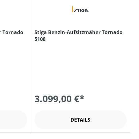
r Tornado
Stiga Benzin-Aufsitzmäher Tornado
5108
3.099,00 €*
DETAILS