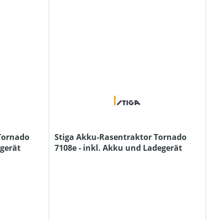
Tornado
Stiga Akku-Rasentraktor Tornado
egerät
7108e - inkl. Akku und Ladegerät