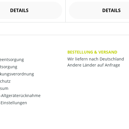
DETAILS
DETAILS
BESTELLUNG & VERSAND
Wir liefern nach Deutschland
ieentsorgung
Andere Länder auf Anfrage
ntsorgung
kungsverordnung
chutz
ssum
o-Altgeräterücknahme
Einstellungen