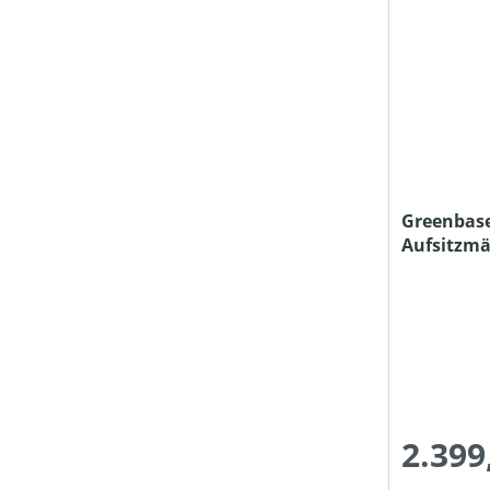
Greenbase
Aufsitzmä
2.399