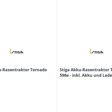
u-Rasentraktor Tornado
Stiga Akku-Rasentraktor 
598e - inkl. Akku und Lad