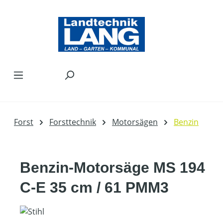
Zum Hauptinhalt springen
Forst
Forsttechnik
Motorsägen
Benzin
Benzin-Motorsäge MS 194
C-E 35 cm / 61 PMM3