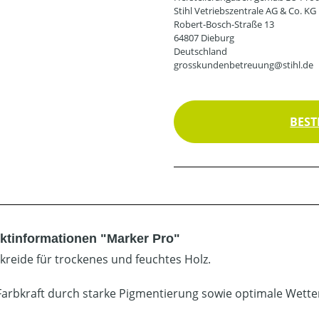
Stihl Vetriebszentrale AG & Co. KG
Robert-Bosch-Straße 13
64807 Dieburg
Deutschland
grosskundenbetreuung@stihl.de
BEST
ktinformationen "Marker Pro"
rkreide für trockenes und feuchtes Holz.
Farbkraft durch starke Pigmentierung sowie optimale Wetter