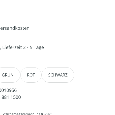
 Versandkosten
 Lieferzeit 2 - 5 Tage
en
GRÜN
ROT
SCHWARZ
0010956
 881 1500
uktsicherheitsverordnung (GPSR):