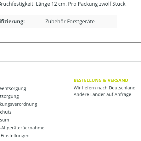
ruchfestigkeit. Länge 12 cm. Pro Packung zwölf Stück.
ifizierung:
Zubehör Forstgeräte
BESTELLUNG & VERSAND
Wir liefern nach Deutschland
ieentsorgung
Andere Länder auf Anfrage
ntsorgung
kungsverordnung
chutz
ssum
o-Altgeräterücknahme
Einstellungen