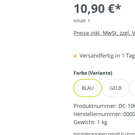
10,90 €*
Inhalt:
1
Preise inkl. MwSt. zzgl.
Versandfertig in 1 Tag,
auswähl
Farbe (Variante)
BLAU
GELB
Produktnummer:
DC-10
Herstellernummer:
0000
Gewicht:
1 kg
Herstellerangaben gemäß EU-Prod